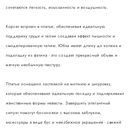
сочетаются легкость, изысканность и воздушность.
Корсет встроен в платье, обеспечивая идеальную
поддержку груди и талии создавая эффект пышности и
смоделированную талию. Юбка имеет длину до колена и
подкладку из фатина - это создает прекрасный объем и
мягкую необычную текстуру.
Платье оснащено застежкой на молнию и шнуровку,
которые обеспечивают идеальную посадку и подчеркивают
женственные формы невесты. Завершить элегантный
силуэт помогут босоножки с высоким каблуком,
аксессуары в виде бус и неизбежное украшение - свежий