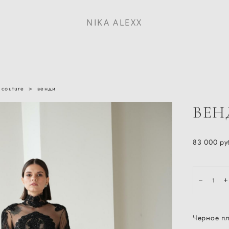
NIKA ALEXX
couture
>
венди
ВЕН
83 000 pу
Черное пл