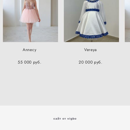
Annecy
Vereya
55 000 pуб.
20 000 pуб.
сайт от vigbo