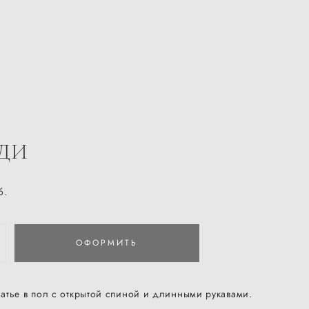
ДИ
б.
ОФОРМИТЬ
атье в пол с открытой спиной и длинными рукавами.