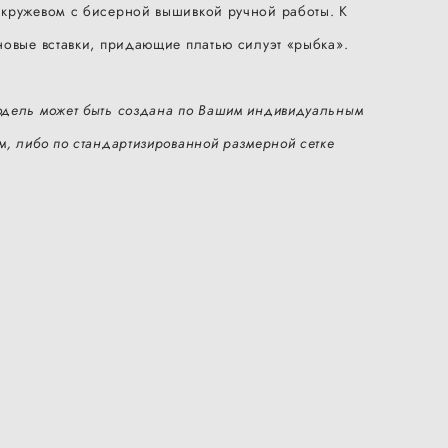
кружевом с бисерной вышивкой ручной работы. К
новые вставки, придающие платью силуэт «рыбка».
дель может быть создана по Вашим индивидуальным
м, либо по стандартизированной размерной сетке